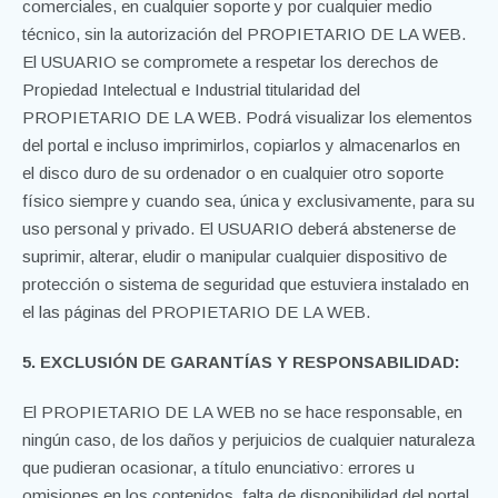
comerciales, en cualquier soporte y por cualquier medio
técnico, sin la autorización del PROPIETARIO DE LA WEB.
El USUARIO se compromete a respetar los derechos de
Propiedad Intelectual e Industrial titularidad del
PROPIETARIO DE LA WEB. Podrá visualizar los elementos
del portal e incluso imprimirlos, copiarlos y almacenarlos en
el disco duro de su ordenador o en cualquier otro soporte
físico siempre y cuando sea, única y exclusivamente, para su
uso personal y privado. El USUARIO deberá abstenerse de
suprimir, alterar, eludir o manipular cualquier dispositivo de
protección o sistema de seguridad que estuviera instalado en
el las páginas del PROPIETARIO DE LA WEB.
5. EXCLUSIÓN DE GARANTÍAS Y RESPONSABILIDAD:
El PROPIETARIO DE LA WEB no se hace responsable, en
ningún caso, de los daños y perjuicios de cualquier naturaleza
que pudieran ocasionar, a título enunciativo: errores u
omisiones en los contenidos, falta de disponibilidad del portal