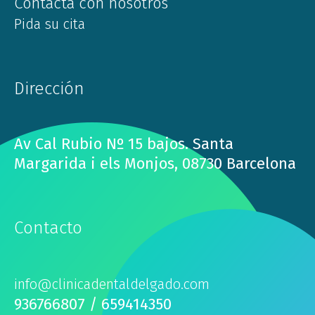
Contacta con nosotros
Pida su cita
Dirección
Av Cal Rubio Nº 15 bajos. Santa
Margarida i els Monjos, 08730 Barcelona
Contacto
info@clinicadentaldelgado.com
936766807 / 659414350