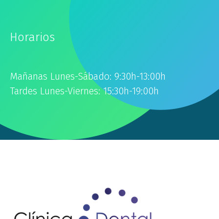
Horarios
Mañanas Lunes-Sábado: 9:30h-13:00h
Tardes Lunes-Viernes: 15:30h-19:00h