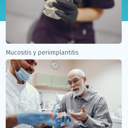
Mucositis y periimplantitis