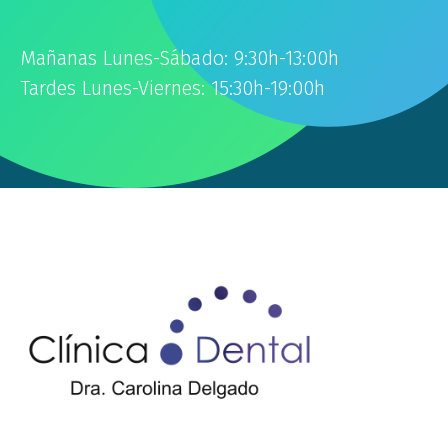
Mañanas Lunes-Sábado: 9:30h-13:00h
Tardes Lunes-Viernes: 15:30h-19:00h