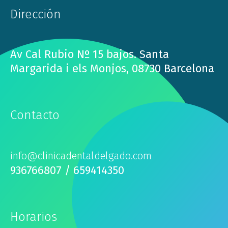
Dirección
Av Cal Rubio Nº 15 bajos. Santa
Margarida i els Monjos, 08730 Barcelona
Contacto
info@clinicadentaldelgado.com
936766807 / 659414350
Horarios