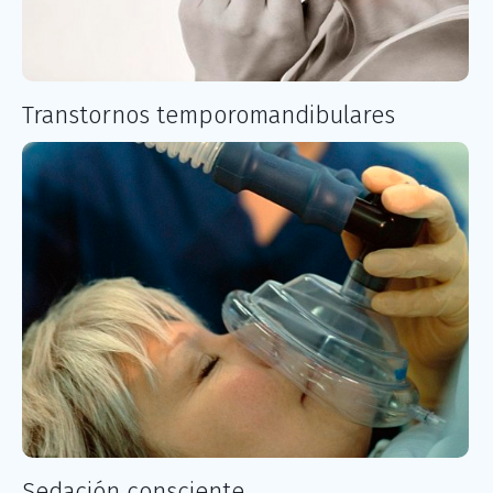
Transtornos temporomandibulares
Sedación consciente