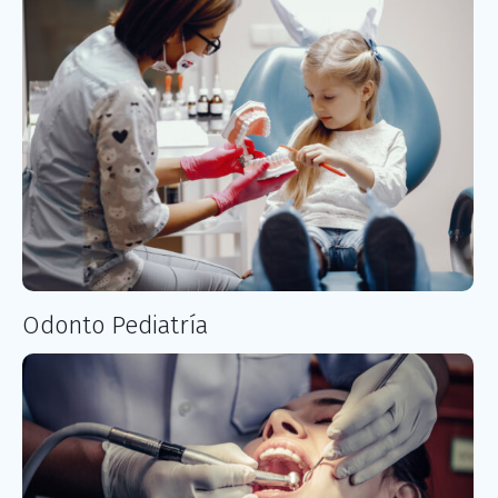
Odonto Pediatría