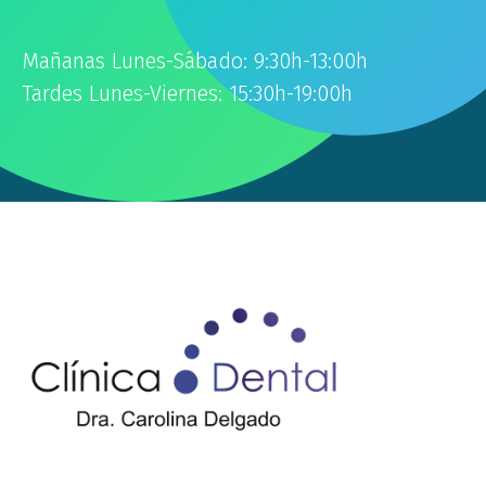
Mañanas Lunes-Sábado: 9:30h-13:00h
Tardes Lunes-Viernes: 15:30h-19:00h