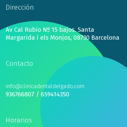
Dirección
Av Cal Rubio Nº 15 bajos. Santa
Margarida i els Monjos, 08730 Barcelona
Contacto
info@clinicadentaldelgado.com
936766807 / 659414350
Horarios